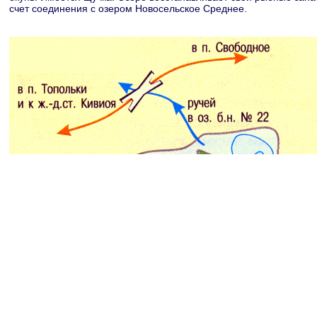
счет соединения с озером Новосельское Среднее.