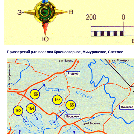
Приозерский р-н: поселки Красноозерное, Мичуринское, Светлое