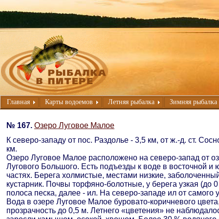
Главная
Карты водоемов
Летняя рыбалка
Зимняя рыбалка
№ 167.
Озеро Луговое Малое
К северо-западу от пос. Раздолье - 3,5 км, от ж.-д. ст. Сосн
км.
Озеро Луговое Малое расположено на северо-запад от о
Лугового Большого. Есть подъезды к воде в восточной и
частях. Берега холмистые, местами низкие, заболоченный
кустарник. Почвы торфяно-болотные, у берега узкая (до 0 
полоса песка, далее - ил. На северо-западе ил от самого 
Вода в озере Луговое Малое буровато-коричневого цвета
прозрачность до 0,5 м. Летнего «цветения» не наблюдало