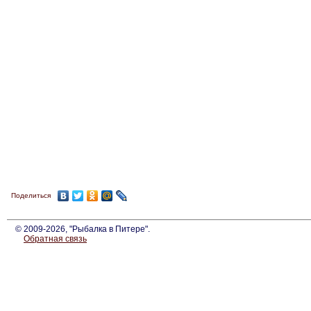
Поделиться
© 2009-2026, "Рыбалка в Питере".
Обратная связь