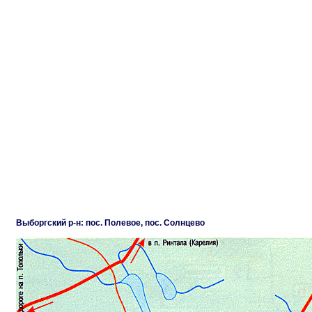
Выборгский р-н: пос. Полевое, пос. Солнцево