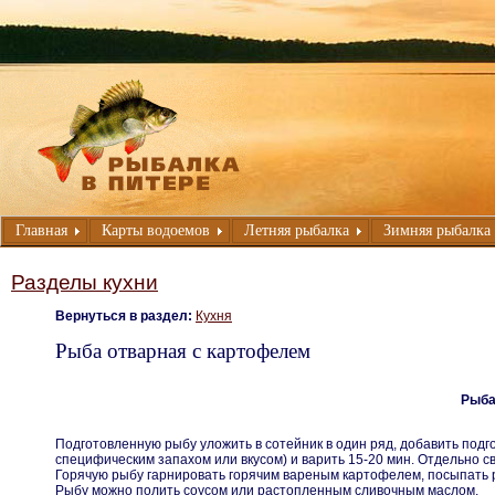
Главная
Карты водоемов
Летняя рыбалка
Зимняя рыбалка
Разделы кухни
Вернуться в раздел:
Кухня
Рыба отварная с картофелем
Рыба
Подготовленную рыбу уложить в сотейник в один ряд, добавить подг
специфическим запахом или вкусом) и варить 15-20 мин. Отдельно с
Горячую рыбу гарнировать горячим вареным картофелем, посыпать 
Рыбу можно полить соусом или растопленным сливочным маслом.