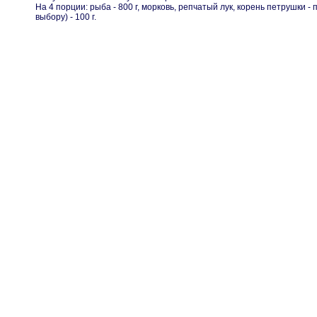
На 4 порции: рыба - 800 г, морковь, репчатый лук, корень петрушки - по
выбору) - 100 г.