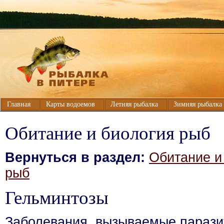
Главная
Карты водоемов
Летняя рыбалка
Зимняя рыбалка
Обитание и биология рыб
Вернуться в раздел:
Обитание и
рыб
Гельминтозы
Заболевания, вызываемые парази