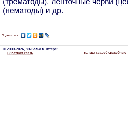
(трематоды), ленточные черви (це
(нематоды) и др.
Поделиться
© 2009-2026, "Рыбалка в Питере".
кольца свадеб свадебные
Обратная связь