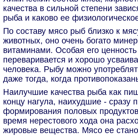
качества в сильной степени завися
рыба и каково ее физиологическо
По составу мясо рыб близко к мя
животных, оно очень богато мин
витаминами. Особая его ценность 
переваривается и хорошо усваив
человека. Рыбу можно употреблят
даже тогда, когда противопоказаны
Наилучшие качества рыба как пищ
концу нагула, наихудшие - сразу 
формирования половых продуктов 
время нерестового хода она расх
жировые вещества. Мясо ее стан