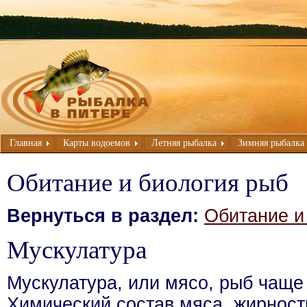
Главная
Карты водоемов
Летняя рыбалка
Зимняя рыбалка
Обитание и биология рыб
Вернуться в раздел:
Обитание и
Мускулатура
Мускулатура, или мясо, рыб чаще 
Химический состав мяса, жирност