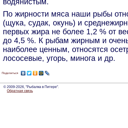
водянистым.
По жирности мяса наши рыбы отно
(щука, судак, окунь) и среднежирн
первых жира не более 1,2 % от вес
до 4,5 %. К рыбам жирным и очень
наиболее ценным, относятся осет
лососевые, угорь, минога и др.
Поделиться
© 2009-2026, "Рыбалка в Питере".
Обратная связь